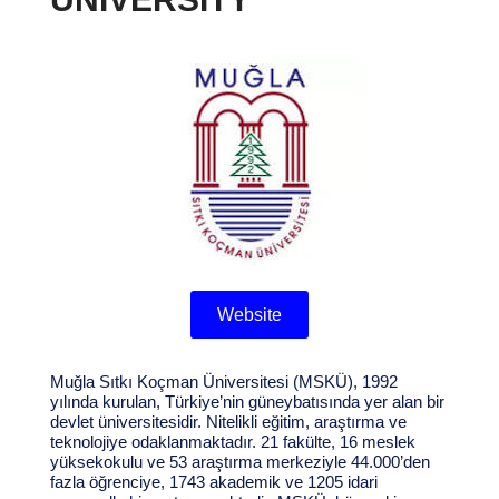
Website
Muğla Sıtkı Koçman Üniversitesi (MSKÜ), 1992
yılında kurulan, Türkiye’nin güneybatısında yer alan bir
devlet üniversitesidir. Nitelikli eğitim, araştırma ve
teknolojiye odaklanmaktadır. 21 fakülte, 16 meslek
yüksekokulu ve 53 araştırma merkeziyle 44.000’den
fazla öğrenciye, 1743 akademik ve 1205 idari