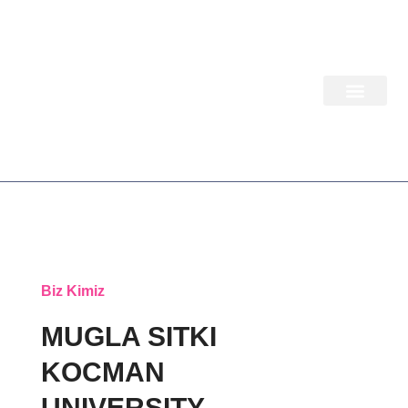
İçeriğe
atla
Biz Kimiz
MUGLA SITKI
KOCMAN
UNIVERSITY