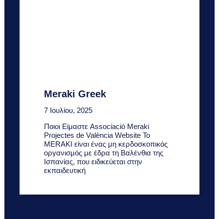
Meraki Greek
7 Ιουλίου, 2025
Ποιοι Είμαστε Associació Meraki
Projectes de València Website Το
MERAKI είναι ένας μη κερδοσκοπικός
οργανισμός με έδρα τη Βαλένθια της
Ισπανίας, που ειδικεύεται στην
εκπαιδευτική