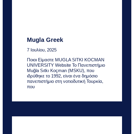
Mugla Greek
7 Ιουλίου, 2025
Ποιοι Είμαστε MUGLA SITKI KOCMAN
UNIVERSITY Website Το Πανεπιστήμιο
Muğla Sıtkı Koçman (MSKU), που
ιδρύθηκε το 1992, είναι ένα δημόσιο
πανεπιστήμιο στη νοτιοδυτική Τουρκία,
που