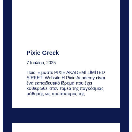
Pixie Greek
7 Ιουλίου, 2025
Ποιοι Είμαστε PIXIE AKADEMİ LİMİTED
ŞİRKETİ Website Η Pixie Academy είναι
ένα εκπαιδευτικό ίδρυμα που έχει
καθιερωθεί στον τομέα της παγκόσμιας
μάθησης ως πρωτοπόρος της